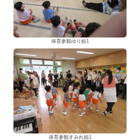
保育参観ゆり組1
保育参観すみれ組1