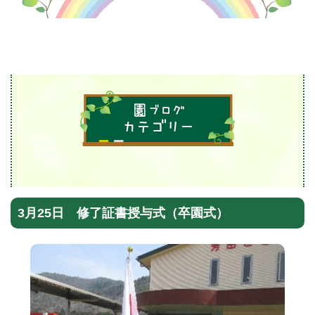
3月25日 修了証書授与式（卒園式）