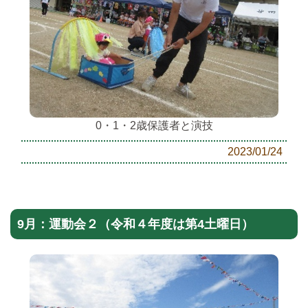
0・1・2歳保護者と演技
2023/01/24
9月：運動会２（令和４年度は第4土曜日）