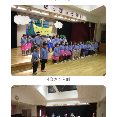
4歳さくら組