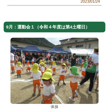
2023/01/24
9月：運動会１（令和４年度は第4土曜日）
体操