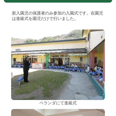
新入園児の保護者のみ参加の入園式です。在園児
は進級式を園児だけで行いました。
ベランダにて進級式