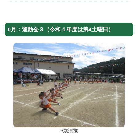
9月：運動会３（令和４年度は第4土曜日）
5歳演技