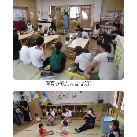
保育参観たんぽぽ組1