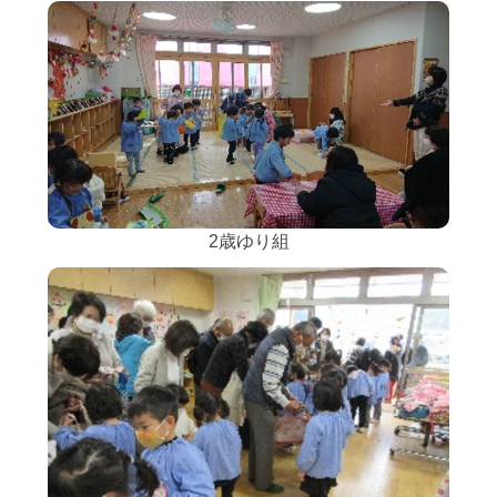
2歳ゆり組