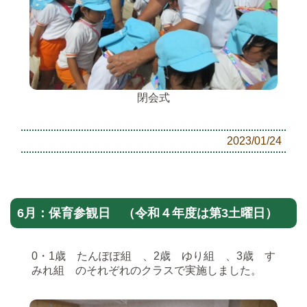
閉会式
2023/01/24
6月：保育参観日 （令和４年度は第3土曜日）
0・1歳 たんぽぽ組 、2歳 ゆり組 、3歳 す
みれ組 のそれぞれのクラスで実施しました。