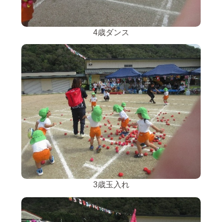
4歳ダンス
3歳玉入れ