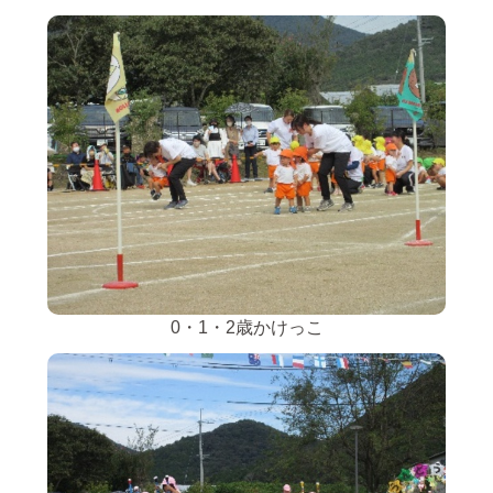
0・1・2歳かけっこ