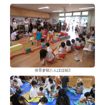
保育参観たんぽぽ組2