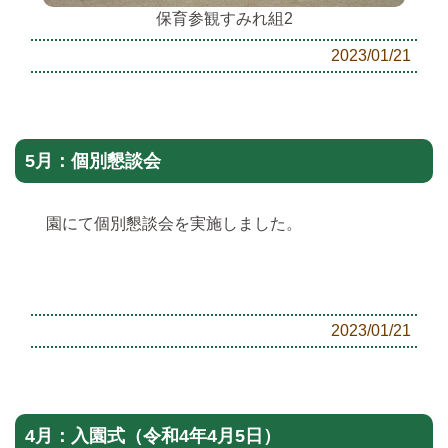
保育参観すみれ組2
2023/01/21
5月：個別懇談会
園にて個別懇談会を実施しました。
2023/01/21
4月：入園式（令和4年4月5日）