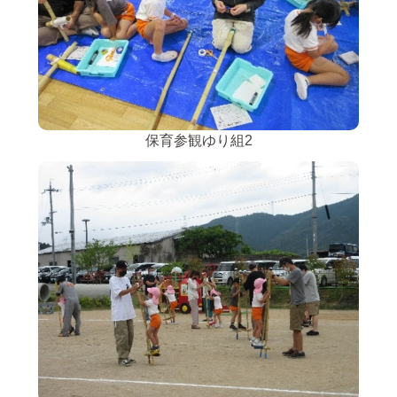
保育参観ゆり組2