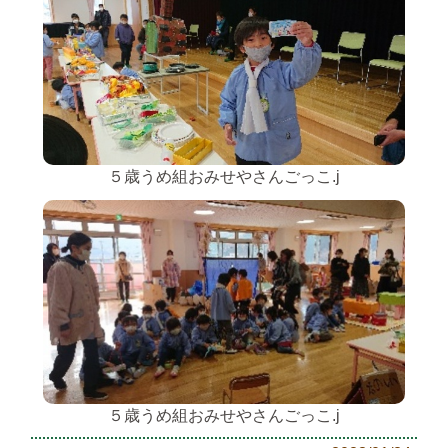
５歳うめ組おみせやさんごっこ.j
５歳うめ組おみせやさんごっこ.j